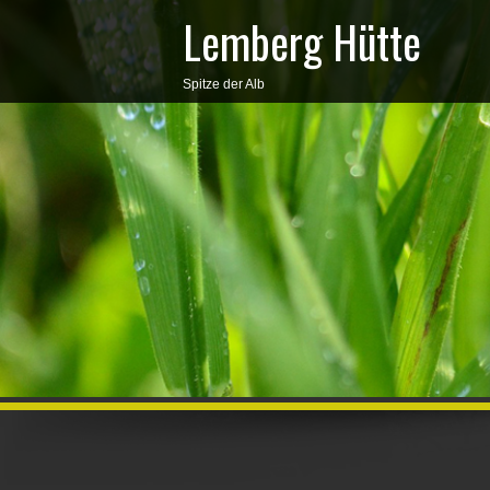
Lemberg Hütte
Spitze der Alb