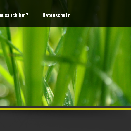
uss ich hin?
Datenschutz