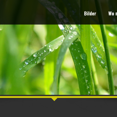
Bilder
Wo m