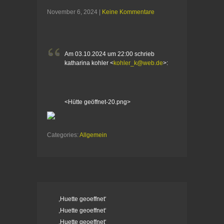
November 6, 2024
|
Keine Kommentare
Am 03.10.2024 um 22:00 schrieb
katharina kohler <
kohler_k@web.de
>:
<Hütte geöffnet-20.png>
Categories:
Allgemein
,Huette geoeffnet‘
,Huette geoeffnet‘
,Huette geoeffnet‘