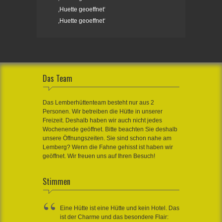
,Huette geoeffnet‘
,Huette geoeffnet‘
Das Team
Das Lemberhüttenteam besteht nur aus 2
Personen. Wir betreiben die Hütte in unserer
Freizeit. Deshalb haben wir auch nicht jedes
Wochenende geöffnet. Bitte beachten Sie deshalb
unsere Öffnungszeiten. Sie sind schon nahe am
Lemberg? Wenn die Fahne gehisst ist haben wir
geöffnet. Wir freuen uns auf Ihren Besuch!
Stimmen
Eine Hütte ist eine Hütte und kein Hotel. Das
ist der Charme und das besondere Flair: