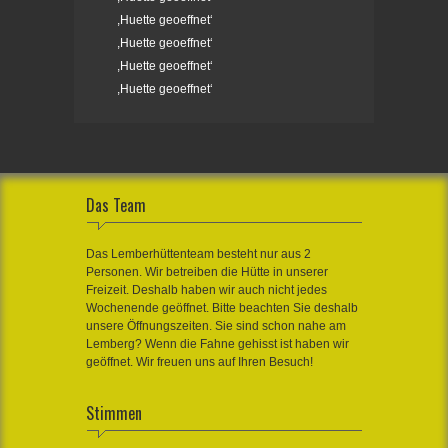
,Huette geoeffnet‘
,Huette geoeffnet‘
,Huette geoeffnet‘
,Huette geoeffnet‘
Das Team
Das Lemberhüttenteam besteht nur aus 2
Personen. Wir betreiben die Hütte in unserer
Freizeit. Deshalb haben wir auch nicht jedes
Wochenende geöffnet. Bitte beachten Sie deshalb
unsere Öffnungszeiten. Sie sind schon nahe am
Lemberg? Wenn die Fahne gehisst ist haben wir
geöffnet. Wir freuen uns auf Ihren Besuch!
Stimmen