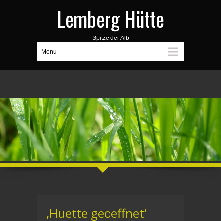
Lemberg Hütte
Spitze der Alb
Menu
,Huette geoeffnet‘