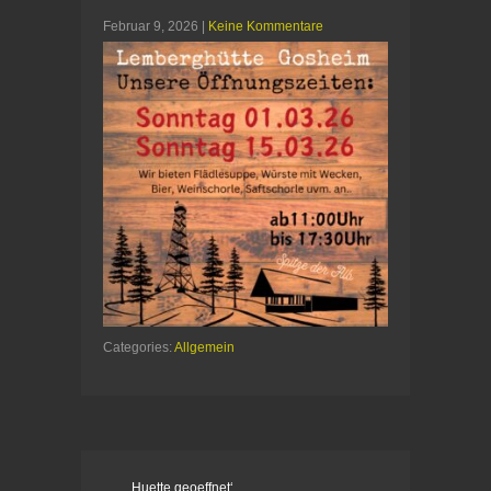
Februar 9, 2026
|
Keine Kommentare
Categories:
Allgemein
,Huette geoeffnet‘